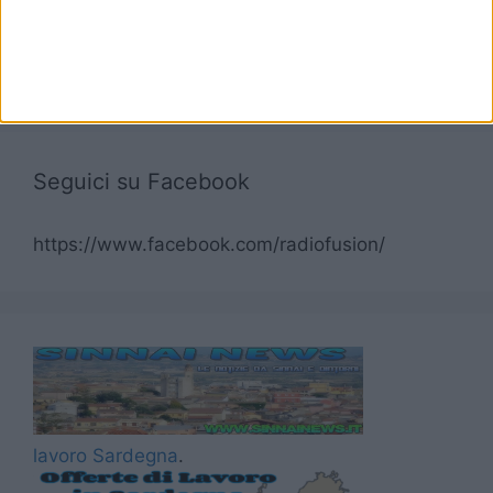
Seguici su Facebook
https://www.facebook.com/radiofusion/
lavoro Sardegna
.