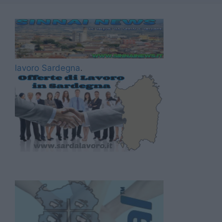
lavoro Sardegna
.