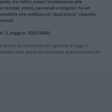
do, tra l’altro, come l’incitamento alla
 razziali, etnici, nazionali o religiosi, ha un
condotta che realizza un “quid pluris” rispetto
sonali.
art. 2, legge n. 205/1993).
 evitino di continuare ad ignorare le leggi in
vrebbe farlo prima di concedere autorizzazioni del