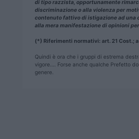
di tipo razzista, opportunamente rimarcan
discriminazione o alla violenza per motivi
contenuto fattivo di istigazione ad una 
alla mera manifestazione di opinioni per
(*) Riferimenti normativi: art. 21 Cost.; 
Quindi è ora che i gruppi di estrema destra
vigore…. Forse anche qualche Prefetto do
genere.