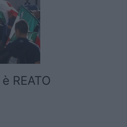
o è REATO