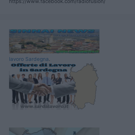
https://www.facebook.com/radiofusion/
lavoro Sardegna
.