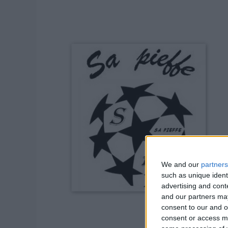
We and our
partners
such as unique ident
advertising and con
and our partners may
consent to our and o
consent or access m