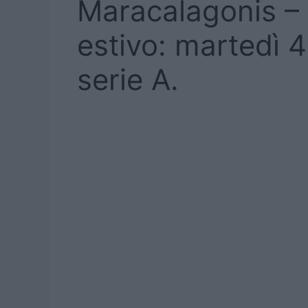
Maracalagonis – 
estivo: martedì 4
serie A.