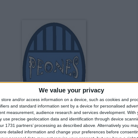
We value your privacy
store and/or access information on a device, such as cookies and pro
ifiers and standard information sent by a device for personalised adver
tent measurement, audience research and services development.
With 
 use precise geolocation data and identification through device scanni
ur 1731 partners’ processing as described above. Alternatively you may 
ore detailed information and change your preferences before consenti