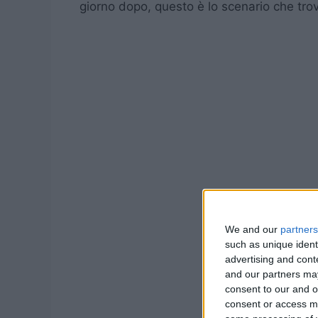
giorno dopo, questo è lo scenario che trovan
We and our
partners
such as unique ident
advertising and con
and our partners may
consent to our and o
consent or access m