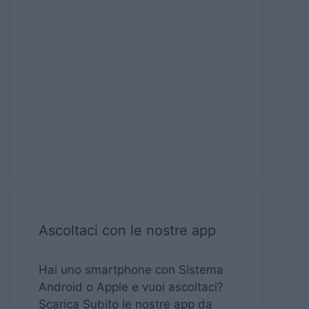
Ascoltaci con le nostre app
Hai uno smartphone con Sistema
Android o Apple e vuoi ascoltaci?
Scarica Subito le nostre app da