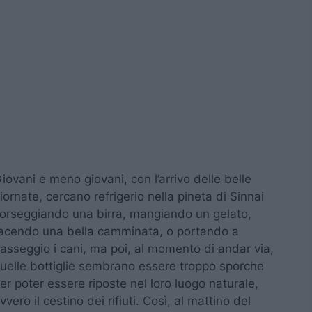
iovani e meno giovani, con l’arrivo delle belle
iornate, cercano refrigerio nella pineta di Sinnai
orseggiando una birra, mangiando un gelato,
acendo una bella camminata, o portando a
asseggio i cani, ma poi, al momento di andar via,
uelle bottiglie sembrano essere troppo sporche
er poter essere riposte nel loro luogo naturale,
vvero il cestino dei rifiuti. Così, al mattino del