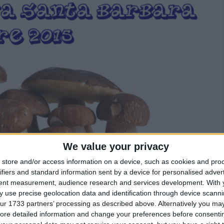
We value your privacy
store and/or access information on a device, such as cookies and pro
ifiers and standard information sent by a device for personalised adver
tent measurement, audience research and services development.
With 
 use precise geolocation data and identification through device scanni
ur 1733 partners’ processing as described above. Alternatively you may 
ore detailed information and change your preferences before consenti