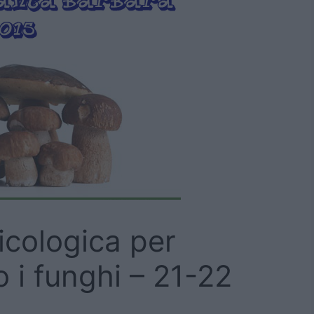
icologica per
 i funghi – 21-22