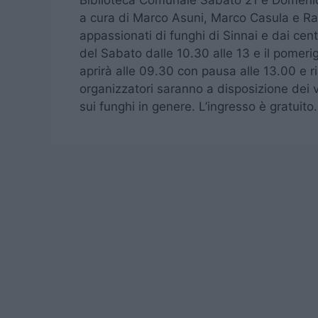
Biblioteca Comunale Sabato 21 e Domenic
a cura di Marco Asuni, Marco Casula e 
appassionati di funghi di Sinnai e dai centr
del Sabato dalle 10.30 alle 13 e il pomer
aprirà alle 09.30 con pausa alle 13.00 e ri
organizzatori saranno a disposizione dei v
sui funghi in genere. L’ingresso è gratuito.