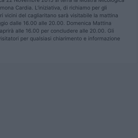
a 22 Novembre 2015 si terrà la Mostra Micologica
Ramona Cardia.
L’iniziativa, di richiamo per gli
i vicini del cagliaritano sarà visitabile la mattina
iggio dalle 16.00 alle 20.00. Domenica Mattina
aprirà alle 16.00 per concludere alle 20.00. Gli
isitatori per qualsiasi chiarimento e informazione