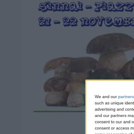
We and our
partners
such as unique ident
advertising and con
and our partners may
consent to our and o
consent or access m