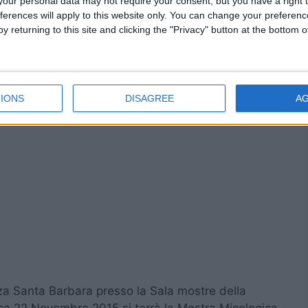
our personal data may not require your consent, but you have a right t
ferences will apply to this website only. You can change your preferen
y returning to this site and clicking the "Privacy" button at the bottom
IONS
DISAGREE
A
za Santa Barbara presso la Sala mostre della