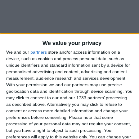
We value your privacy
We and our
partners
store and/or access information on a
device, such as cookies and process personal data, such as
unique identifiers and standard information sent by a device for
personalised advertising and content, advertising and content
measurement, audience research and services development.
With your permission we and our partners may use precise
geolocation data and identification through device scanning. You
may click to consent to our and our 1733 partners’ processing
as described above. Alternatively you may click to refuse to
consent or access more detailed information and change your
preferences before consenting.
Please note that some
processing of your personal data may not require your consent,
but you have a right to object to such processing. Your
preferences will apply to this website only. You can change your