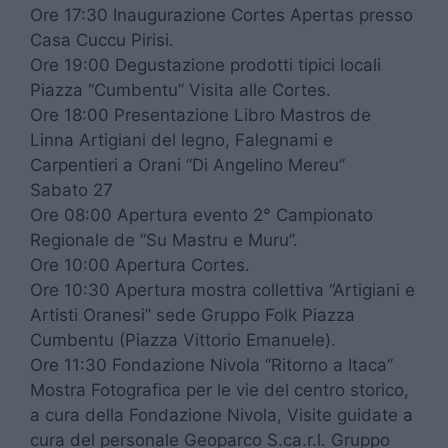
Ore 17:30 Inaugurazione Cortes Apertas presso
Casa Cuccu Pirisi.
Ore 19:00 Degustazione prodotti tipici locali
Piazza “Cumbentu” Visita alle Cortes.
Ore 18:00 Presentazione Libro Mastros de
Linna Artigiani del legno, Falegnami e
Carpentieri a Orani “Di Angelino Mereu”
Sabato 27
Ore 08:00 Apertura evento 2° Campionato
Regionale de “Su Mastru e Muru”.
Ore 10:00 Apertura Cortes.
Ore 10:30 Apertura mostra collettiva “Artigiani e
Artisti Oranesi” sede Gruppo Folk Piazza
Cumbentu (Piazza Vittorio Emanuele).
Ore 11:30 Fondazione Nivola “Ritorno a Itaca”
Mostra Fotografica per le vie del centro storico,
a cura della Fondazione Nivola, Visite guidate a
cura del personale Geoparco S.ca.r.l. Gruppo