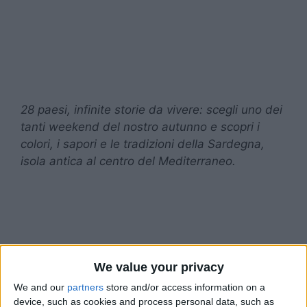
28 paesi, infinite storie da vivere: scegli uno dei
tanti weekend del nostro autunno e scopri i
colori, i sapori e le tradizioni della Sardegna,
isola antica al centro del Mediterraneo.
We value your privacy
We and our
partners
store and/or access information on a
device, such as cookies and process personal data, such as