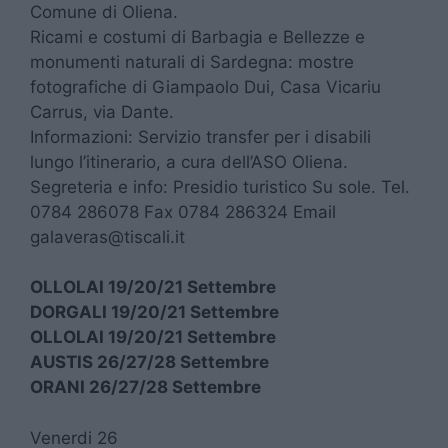
Comune di Oliena.
Ricami e costumi di Barbagia e Bellezze e
monumenti naturali di Sardegna: mostre
fotografiche di Giampaolo Dui, Casa Vicariu
Carrus, via Dante.
Informazioni: Servizio transfer per i disabili
lungo l’itinerario, a cura dell’ASO Oliena.
Segreteria e info: Presidio turistico Su sole. Tel.
0784 286078 Fax 0784 286324 Email
galaveras@tiscali.it
OLLOLAI
19/20/21 Settembre
DORGALI
19/20/21 Settembre
OLLOLAI
19/20/21 Settembre
AUSTIS
26/27/28 Settembre
ORANI
26/27/28 Settembre
Venerdi 26